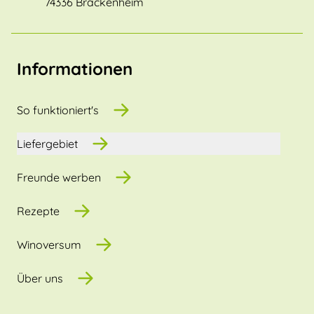
74336 Brackenheim
Informationen
So funktioniert's
Liefergebiet
Freunde werben
Rezepte
Winoversum
Über uns