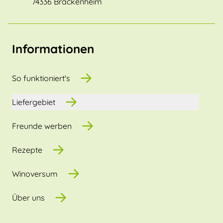
74336 Brackenheim
Informationen
So funktioniert's
Liefergebiet
Freunde werben
Rezepte
Winoversum
Über uns