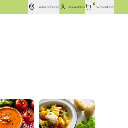
0
Lieferadresse
Anmelden
Warenkorb