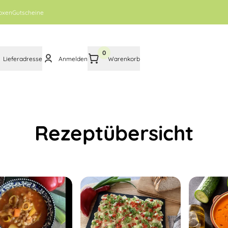
oxen
Gutscheine
0
Lieferadresse
Anmelden
Warenkorb
Rezeptübersicht