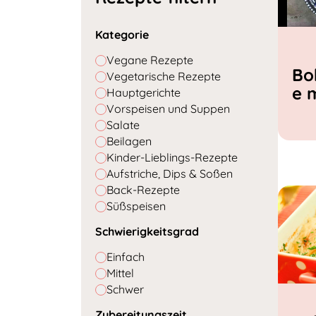
Kategorie
Vegane Rezepte
Bo
Vegetarische Rezepte
e 
Hauptgerichte
Vorspeisen und Suppen
Salate
Beilagen
Kinder-Lieblings-Rezepte
Aufstriche, Dips & Soßen
Back-Rezepte
Süßspeisen
Schwierigkeitsgrad
Einfach
Mittel
Schwer
Zubereitungszeit