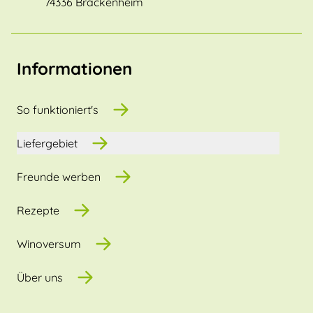
74336 Brackenheim
Informationen
So funktioniert's
Liefergebiet
Freunde werben
Rezepte
Winoversum
Über uns