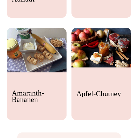
Feta
Amaranth-
Apfel-Chutney
Bananen