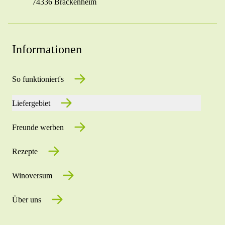
74336 Brackenheim
Informationen
So funktioniert's
Liefergebiet
Freunde werben
Rezepte
Winoversum
Über uns