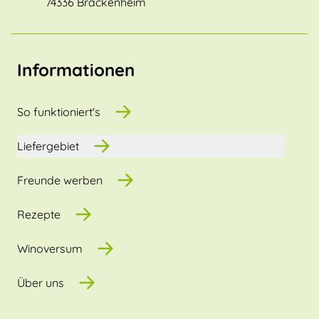
74336 Brackenheim
Informationen
So funktioniert's
Liefergebiet
Freunde werben
Rezepte
Winoversum
Über uns