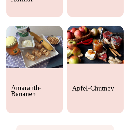
Feta
Amaranth-
Apfel-Chutney
Bananen