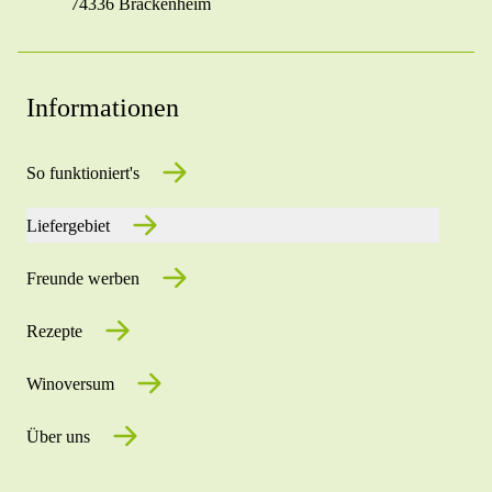
74336 Brackenheim
Informationen
So funktioniert's
Liefergebiet
Freunde werben
Rezepte
Winoversum
Über uns