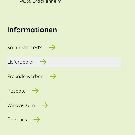
74336 Brackenheim
Informationen
So funktioniert's
Liefergebiet
Freunde werben
Rezepte
Winoversum
Über uns