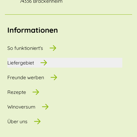
74336 Brackenheim
Informationen
So funktioniert's
Liefergebiet
Freunde werben
Rezepte
Winoversum
Über uns