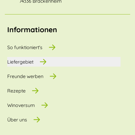
74336 Brackenheim
Informationen
So funktioniert's
Liefergebiet
Freunde werben
Rezepte
Winoversum
Über uns