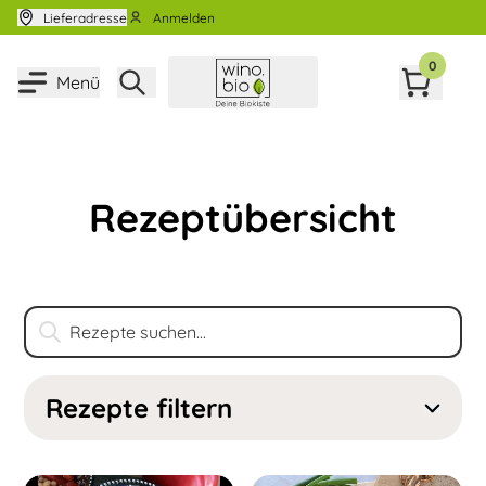
Zum Inhalt springen
Lieferadresse
Anmelden
0
Menü
Rezeptübersicht
Rezepte filtern
Kategorie