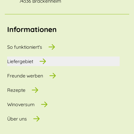
74336 Brackenheim
Informationen
So funktioniert's
Liefergebiet
Freunde werben
Rezepte
Winoversum
Über uns