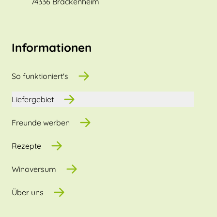
74336 Brackenheim
Informationen
So funktioniert's
Liefergebiet
Freunde werben
Rezepte
Winoversum
Über uns