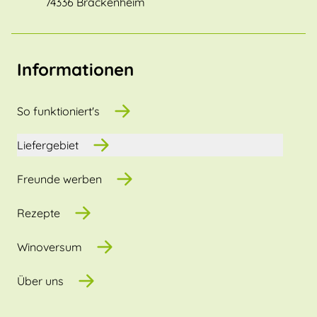
74336 Brackenheim
Informationen
So funktioniert's
Liefergebiet
Freunde werben
Rezepte
Winoversum
Über uns