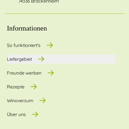
74336 Brackenheim
Informationen
So funktioniert's
Liefergebiet
Freunde werben
Rezepte
Winoversum
Über uns