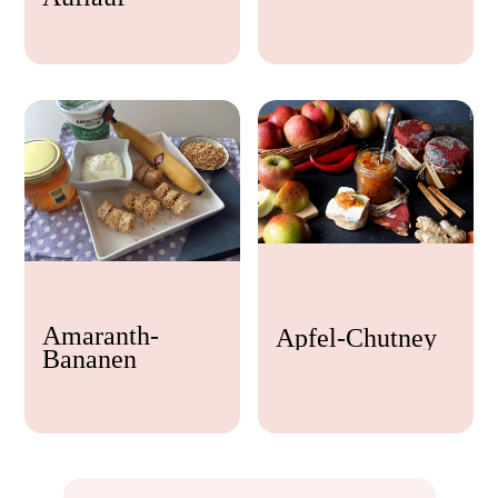
Feta
Amaranth-
Apfel-Chutney
Bananen