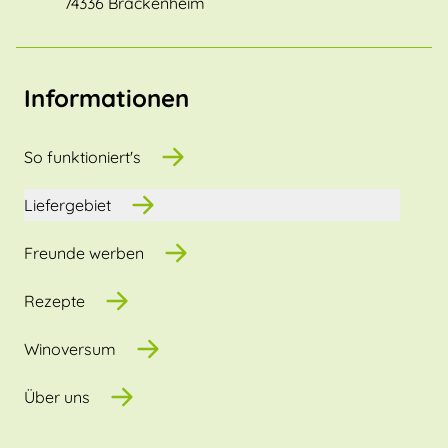
74336 Brackenheim
Informationen
So funktioniert's
Liefergebiet
Freunde werben
Rezepte
Winoversum
Über uns