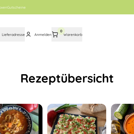
oxen
Gutscheine
0
Lieferadresse
Anmelden
Warenkorb
Rezeptübersicht