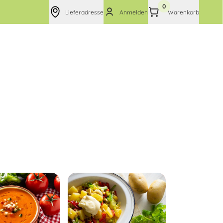
0
Lieferadresse
Anmelden
Warenkorb