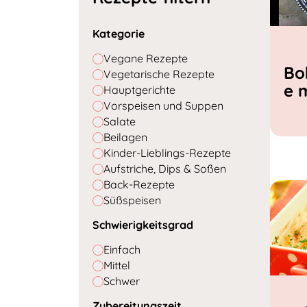
Kategorie
Vegane Rezepte
Bo
Vegetarische Rezepte
e 
Hauptgerichte
Vorspeisen und Suppen
Salate
Beilagen
Kinder-Lieblings-Rezepte
Aufstriche, Dips & Soßen
Back-Rezepte
Süßspeisen
Schwierigkeitsgrad
Einfach
Mittel
Schwer
Zubereitungszeit