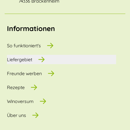
74336 Brackenheim
Informationen
So funktioniert's
Liefergebiet
Freunde werben
Rezepte
Winoversum
Über uns