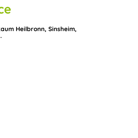
ce
Raum Heilbronn, Sinsheim,
.