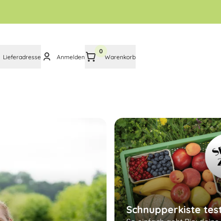
0
Lieferadresse
Anmelden
Warenkorb
Schnupperkiste tes