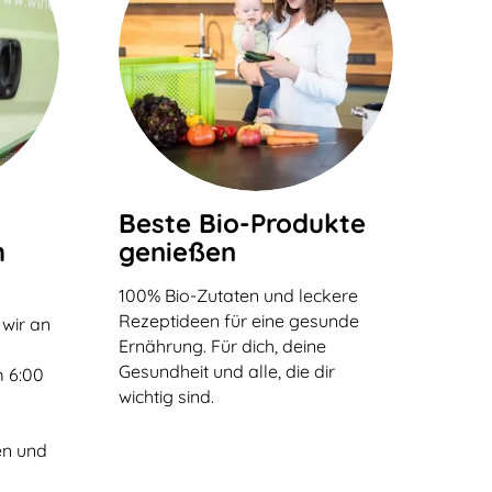
Beste Bio-Produkte
h
genießen
100% Bio-Zutaten und leckere
Rezeptideen für eine gesunde
 wir an
Ernährung. Für dich, deine
n
Gesundheit und alle, die dir
 6:00
wichtig sind.
en und