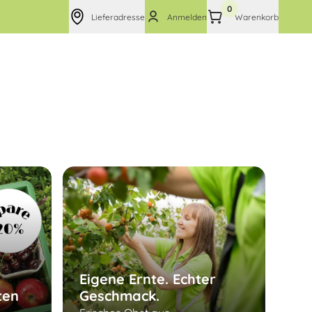
0
Lieferadresse
Anmelden
Warenkorb
Eigene Ernte. Echter
ten
Geschmack.