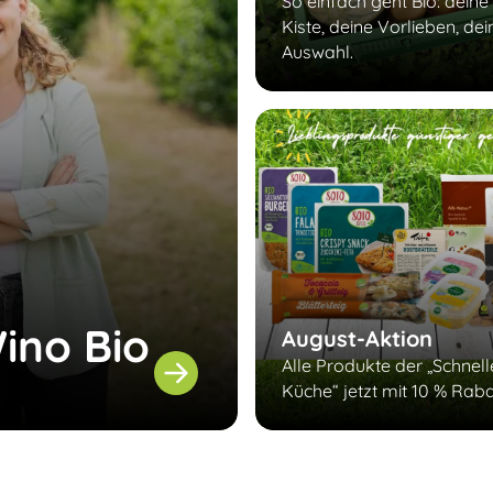
So einfach geht Bio: deine
Kiste, deine Vorlieben, dei
Auswahl.
ino Bio
August-Aktion
Alle Produkte der „Schnel
Küche“ jetzt mit 10 % Raba