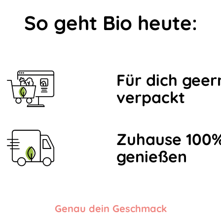
So geht Bio heute:
Für dich geer
verpackt
Zuhause 100%
genießen
Genau dein Geschmack