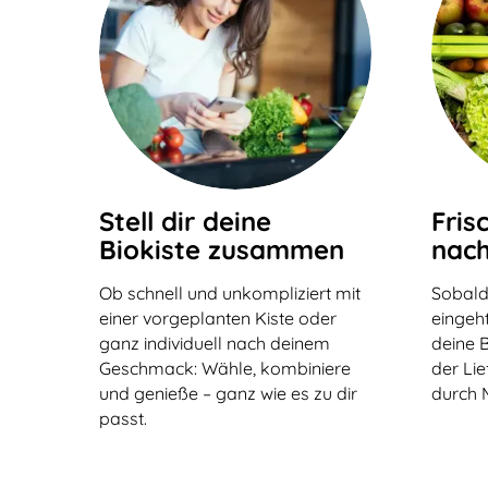
Stell dir deine
Fris
Biokiste zusammen
nach
Ob schnell und unkompliziert mit
Sobald
einer vorgeplanten Kiste oder
eingeht
ganz individuell nach deinem
deine B
Geschmack: Wähle, kombiniere
der Li
und genieße – ganz wie es zu dir
durch 
passt.