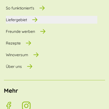
So funktioniert's
Liefergebiet
Freunde werben
Rezepte
Winoversum
Über uns
Mehr