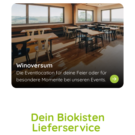
Winoversum
Die Eventlocation für deine Feier oder für
besondere Momente bei unseren Events.
Dein Biokisten
Lieferservice