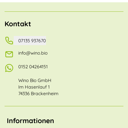
Kontakt
07135 937670
info@wino.bio
0152 04264151
Wino Bio GmbH
Im Hasenlauf 1
74336 Brackenheim
Informationen