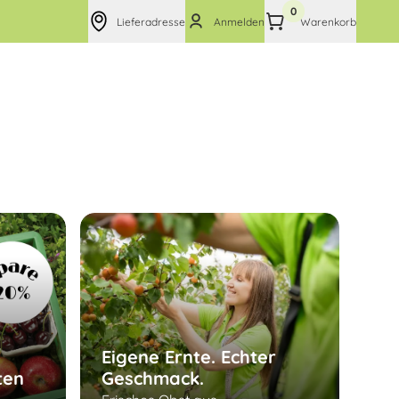
0
Lieferadresse
Anmelden
Warenkorb
Eigene Ernte. Echter
ten
Geschmack.