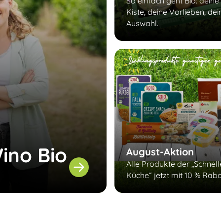
So einfach geht Bio: deine
Kiste, deine Vorlieben, dei
Auswahl.
ino Bio
August-Aktion
Alle Produkte der „Schnel
Küche“ jetzt mit 10 % Raba