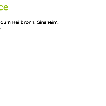
ce
Raum Heilbronn, Sinsheim,
.