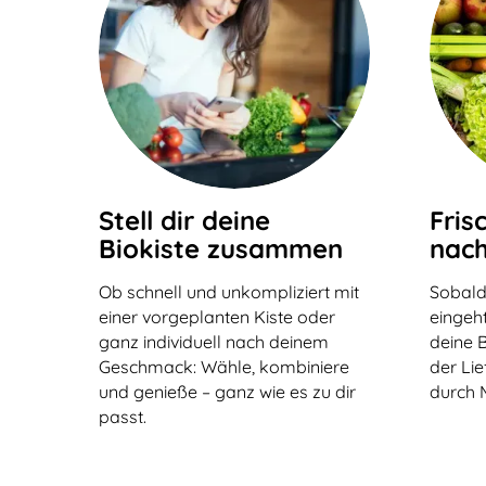
Stell dir deine
Fris
Biokiste zusammen
nach
Ob schnell und unkompliziert mit
Sobald
einer vorgeplanten Kiste oder
eingeht
ganz individuell nach deinem
deine B
Geschmack: Wähle, kombiniere
der Li
und genieße – ganz wie es zu dir
durch 
passt.