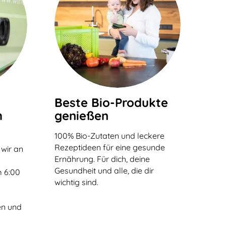
Beste Bio-Produkte
h
genießen
100% Bio-Zutaten und leckere
Rezeptideen für eine gesunde
 wir an
Ernährung. Für dich, deine
n
Gesundheit und alle, die dir
 6:00
wichtig sind.
en und