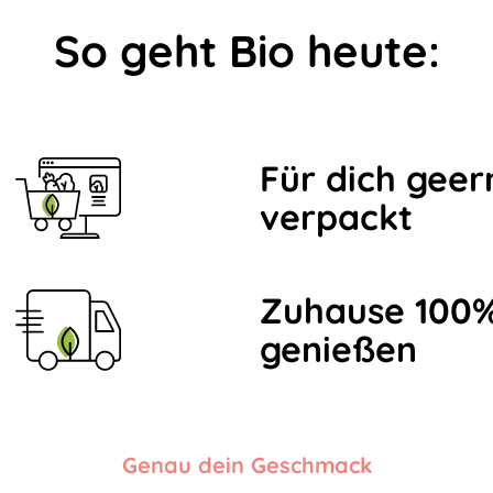
So geht Bio heute:
Für dich geer
verpackt
Zuhause 100%
genießen
Genau dein Geschmack