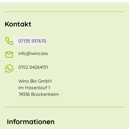
Kontakt
07135 937670
info@wino.bio
0152 04264151
Wino Bio GmbH
Im Hasenlauf 1
74336 Brackenheim
Informationen