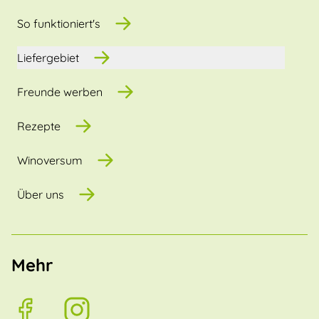
So funktioniert's
Liefergebiet
Freunde werben
Rezepte
Winoversum
Über uns
Mehr