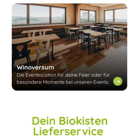
Winoversum
Die Eventlocation für deine Feier oder für
besondere Momente bei unseren Events.
Dein Biokisten
Lieferservice