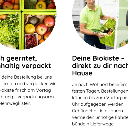
ch geerntet,
Deine Biokiste –
haltig verpackt
direkt zu dir nac
Hause
 deine Bestellung bei uns
, ernten und verpacken wir
Je nach Wohnort beliefern
iokiste frisch am Vortag
festen Tagen. Bestellunge
eferung – verpackungsarm
können bis zum Vortag um
Mehrwegkisten.
Uhr aufgegeben werden.
Gebündelte Liefertouren
vermeiden unnötige Fahrt
bündeln Lieferwege.