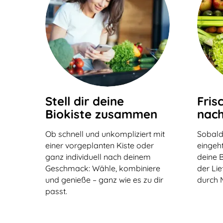
Stell dir deine
Fris
Biokiste zusammen
nach
Ob schnell und unkompliziert mit
Sobald
einer vorgeplanten Kiste oder
eingeht
ganz individuell nach deinem
deine B
Geschmack: Wähle, kombiniere
der Li
und genieße – ganz wie es zu dir
durch 
passt.