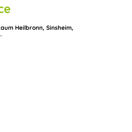
ce
Raum Heilbronn, Sinsheim,
.