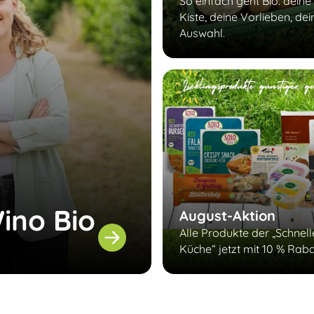
So einfach geht Bio: deine
Kiste, deine Vorlieben, dei
Auswahl.
ino Bio
August-Aktion
Alle Produkte der „Schnel
Küche“ jetzt mit 10 % Raba