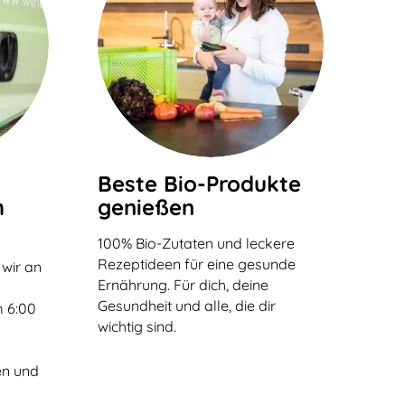
Beste Bio-Produkte
h
genießen
100% Bio-Zutaten und leckere
Rezeptideen für eine gesunde
 wir an
Ernährung. Für dich, deine
n
Gesundheit und alle, die dir
 6:00
wichtig sind.
en und