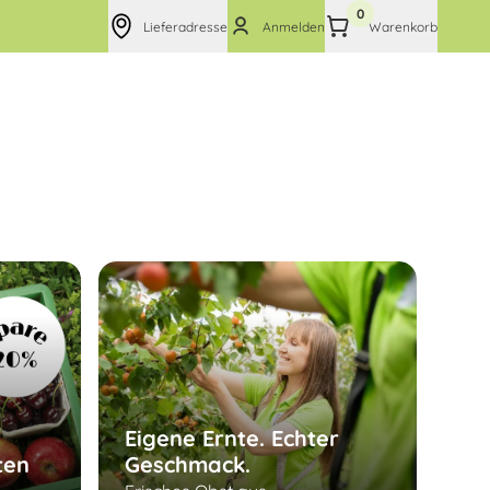
0
Lieferadresse
Anmelden
Warenkorb
Eigene Ernte. Echter
ten
Geschmack.