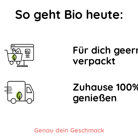
So geht Bio heute:
Für dich geer
verpackt
Zuhause 100%
genießen
Genau dein Geschmack