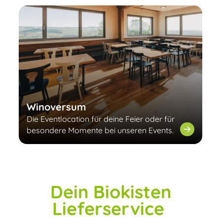
Winoversum
Die Eventlocation für deine Feier oder für
besondere Momente bei unseren Events.
Dein Biokisten
Lieferservice