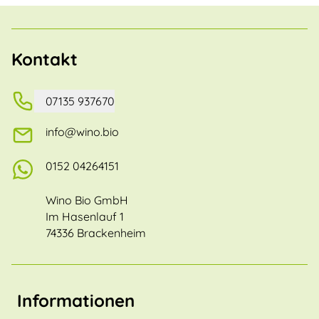
Kontakt
07135 937670
info@wino.bio
0152 04264151
Wino Bio GmbH
Im Hasenlauf 1
74336 Brackenheim
Informationen