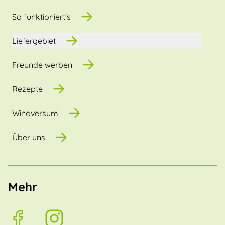
So funktioniert's
Liefergebiet
Freunde werben
Rezepte
Winoversum
Über uns
Mehr