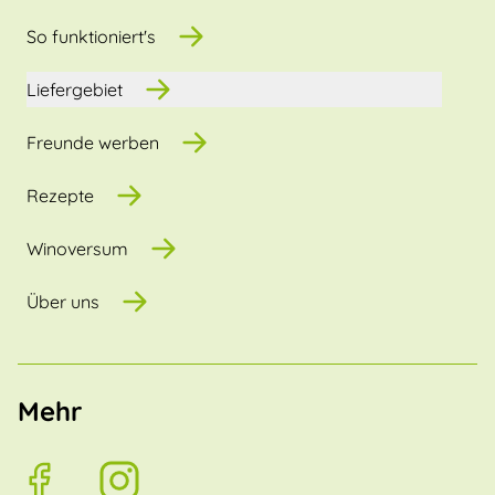
So funktioniert's
Liefergebiet
Freunde werben
Rezepte
Winoversum
Über uns
Mehr