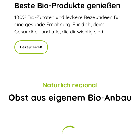
Beste Bio-Produkte genießen
100% Bio-Zutaten und leckere Rezeptideen für
eine gesunde Ernährung. Für dich, deine
Gesundheit und alle, die dir wichtig sind.
Rezeptewelt
Natürlich regional
Obst aus eigenem Bio-Anbau