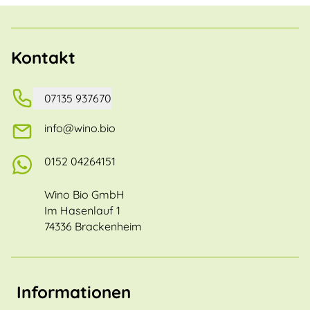
Kontakt
07135 937670
info@wino.bio
0152 04264151
Wino Bio GmbH
Im Hasenlauf 1
74336 Brackenheim
Informationen