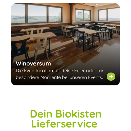
Winoversum
Die Eventlocation für deine Feier oder für
besondere Momente bei unseren Events.
Dein Biokisten
Lieferservice