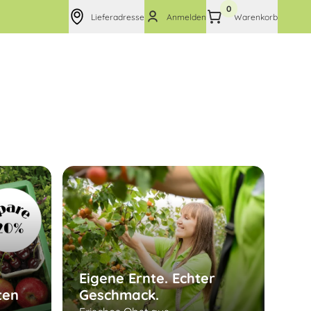
0
Lieferadresse
Anmelden
Warenkorb
Eigene Ernte. Echter
ten
Geschmack.