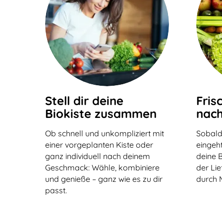
Stell dir deine
Fris
Biokiste zusammen
nach
Ob schnell und unkompliziert mit
Sobald
einer vorgeplanten Kiste oder
eingeht
ganz individuell nach deinem
deine B
Geschmack: Wähle, kombiniere
der Li
und genieße – ganz wie es zu dir
durch 
passt.