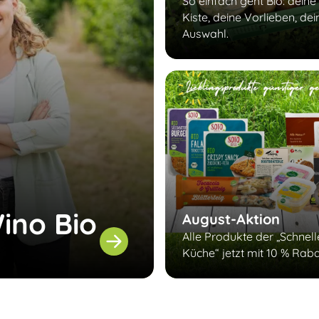
So einfach geht Bio: deine
Kiste, deine Vorlieben, dei
Auswahl.
ino Bio
August-Aktion
Alle Produkte der „Schnel
Küche“ jetzt mit 10 % Raba