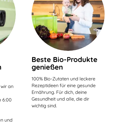
Beste Bio-Produkte
h
genießen
100% Bio-Zutaten und leckere
Rezeptideen für eine gesunde
 wir an
Ernährung. Für dich, deine
n
Gesundheit und alle, die dir
 6:00
wichtig sind.
en und