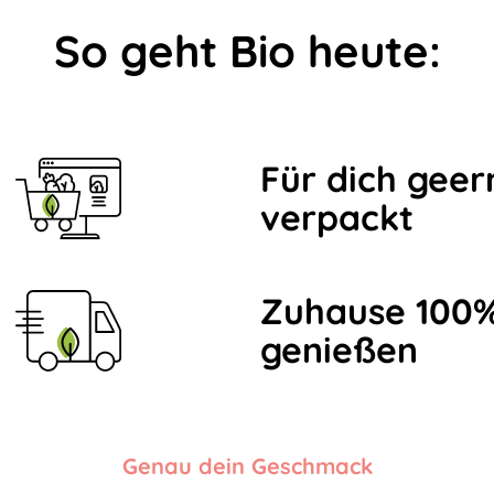
So geht Bio heute:
Für dich geer
verpackt
Zuhause 100%
genießen
Genau dein Geschmack