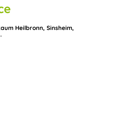
ce
Raum Heilbronn, Sinsheim,
.