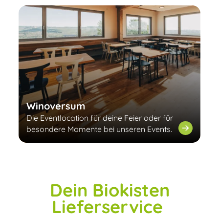
Winoversum
Die Eventlocation für deine Feier oder für
besondere Momente bei unseren Events.
Dein Biokisten
Lieferservice