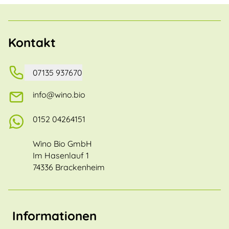
Kontakt
07135 937670
info@wino.bio
0152 04264151
Wino Bio GmbH
Im Hasenlauf 1
74336 Brackenheim
Informationen