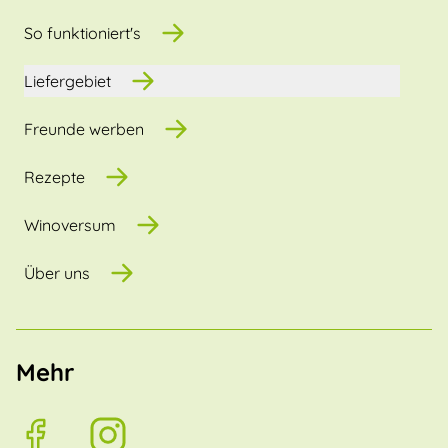
So funktioniert's
Liefergebiet
Freunde werben
Rezepte
Winoversum
Über uns
Mehr