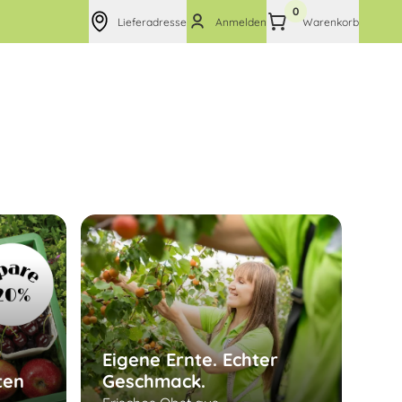
0
Lieferadresse
Anmelden
Warenkorb
Eigene Ernte. Echter
ten
Geschmack.