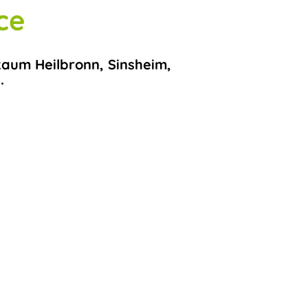
ce
Raum Heilbronn, Sinsheim,
.