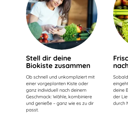
Stell dir deine
Fris
Biokiste zusammen
nach
Ob schnell und unkompliziert mit
Sobald
einer vorgeplanten Kiste oder
eingeht
ganz individuell nach deinem
deine B
Geschmack: Wähle, kombiniere
der Li
und genieße – ganz wie es zu dir
durch 
passt.