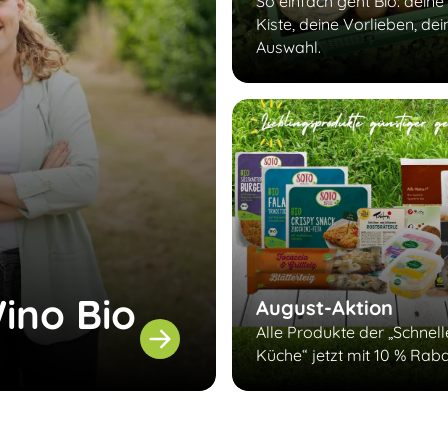
So einfach geht Bio: deine
Kiste, deine Vorlieben, dei
Auswahl.
ino Bio
August-Aktion
Alle Produkte der „Schnel
Küche“ jetzt mit 10 % Raba