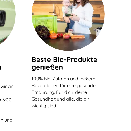
Beste Bio-Produkte
h
genießen
100% Bio-Zutaten und leckere
Rezeptideen für eine gesunde
 wir an
Ernährung. Für dich, deine
n
Gesundheit und alle, die dir
 6:00
wichtig sind.
en und