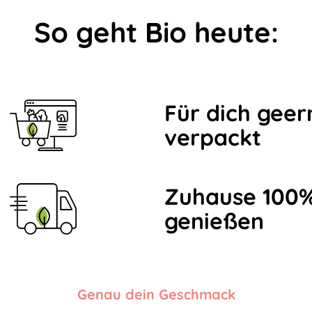
So geht Bio heute:
Für dich geer
verpackt
Zuhause 100%
genießen
Genau dein Geschmack