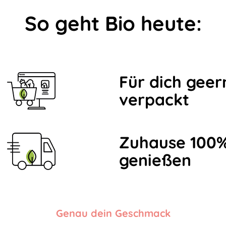
So geht Bio heute:
Für dich geer
verpackt
Zuhause 100%
genießen
Genau dein Geschmack