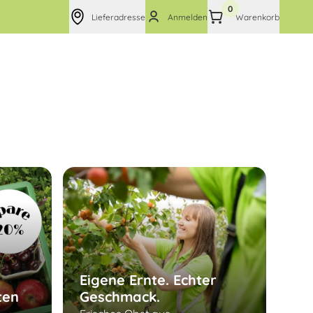
0
Lieferadresse
Anmelden
Warenkorb
Eigene Ernte. Echter
ten
Geschmack.