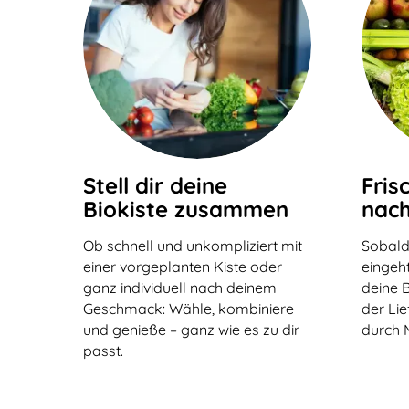
Stell dir deine
Fris
Biokiste zusammen
nach
Ob schnell und unkompliziert mit
Sobald
einer vorgeplanten Kiste oder
eingeht
ganz individuell nach deinem
deine B
Geschmack: Wähle, kombiniere
der Li
und genieße – ganz wie es zu dir
durch 
passt.