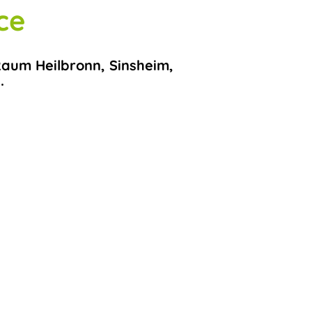
ce
Raum Heilbronn, Sinsheim,
.