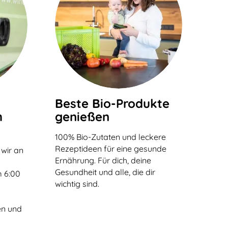
Beste Bio-Produkte
h
genießen
100% Bio-Zutaten und leckere
Rezeptideen für eine gesunde
 wir an
Ernährung. Für dich, deine
n
Gesundheit und alle, die dir
 6:00
wichtig sind.
en und