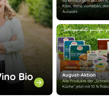
So einfach geht Bio: deine
Kiste, deine Vorlieben, dei
Auswahl.
ino Bio
August-Aktion
Alle Produkte der „Schnel
Küche“ jetzt mit 10 % Raba