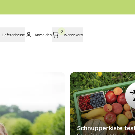
0
Lieferadresse
Anmelden
Warenkorb
Schnupperkiste tes