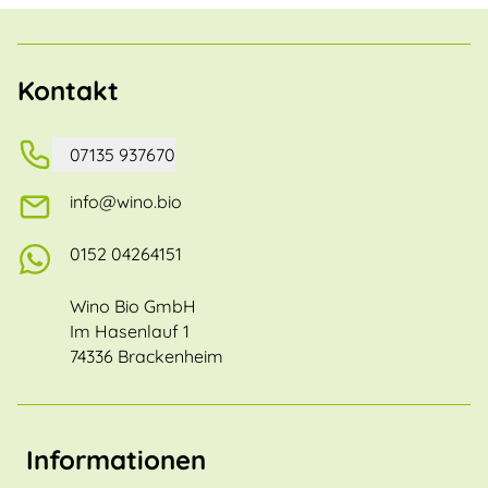
Kontakt
07135 937670
info@wino.bio
0152 04264151
Wino Bio GmbH
Im Hasenlauf 1
74336 Brackenheim
Informationen