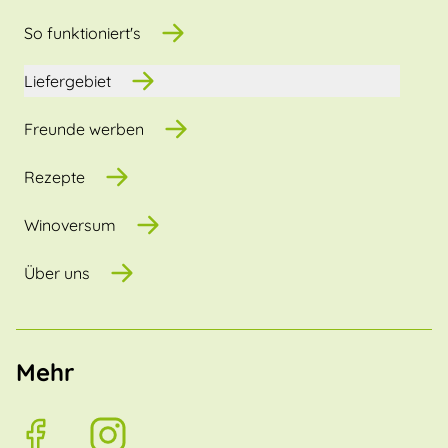
So funktioniert's
Liefergebiet
Freunde werben
Rezepte
Winoversum
Über uns
Mehr