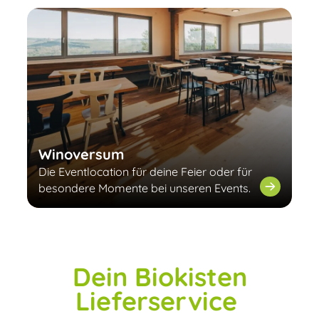
Winoversum
Die Eventlocation für deine Feier oder für
besondere Momente bei unseren Events.
Dein Biokisten
Lieferservice