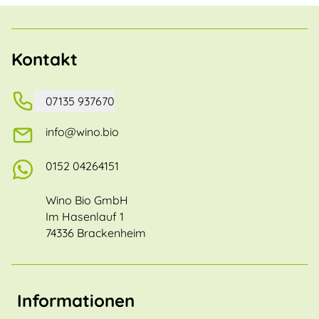
Kontakt
07135 937670
info@wino.bio
0152 04264151
Wino Bio GmbH
Im Hasenlauf 1
74336 Brackenheim
Informationen