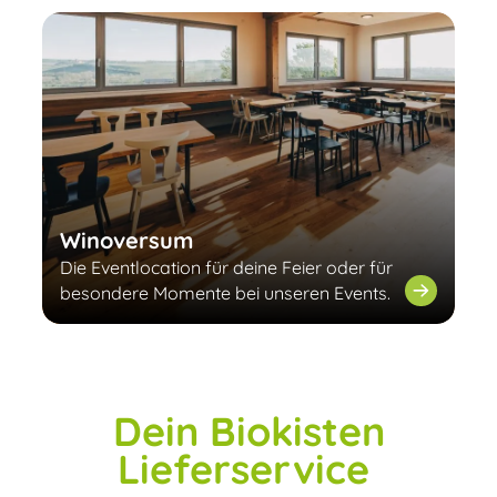
Winoversum
Die Eventlocation für deine Feier oder für
besondere Momente bei unseren Events.
Dein Biokisten
Lieferservice