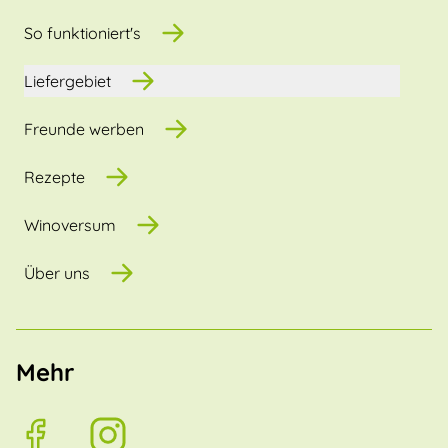
So funktioniert's
Liefergebiet
Freunde werben
Rezepte
Winoversum
Über uns
Mehr