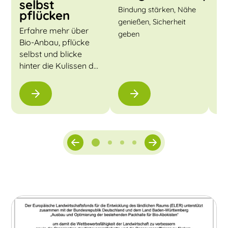
selbst
P
Bindung stärken, Nähe
pflücken
Her
genießen, Sicherheit
Erfahre mehr über
geben
Bio-Anbau, pflücke
selbst und blicke
hinter die Kulissen der
Biokiste.