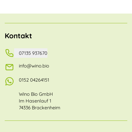
Kontakt
07135 937670
info@wino.bio
0152 04264151
Wino Bio GmbH
Im Hasenlauf 1
74336 Brackenheim