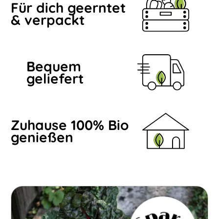
Für dich geerntet
& verpackt
Bequem
geliefert
Zuhause 100% Bio
genießen