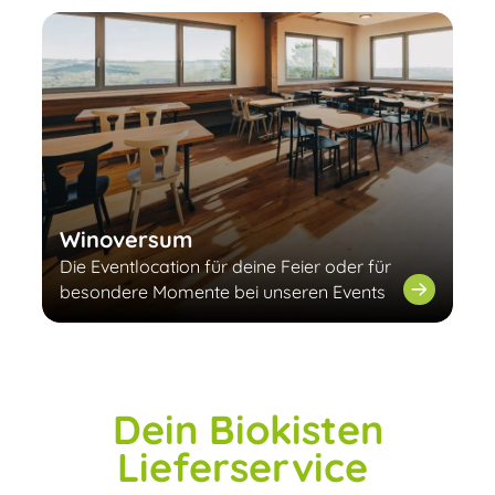
Winoversum
Die Eventlocation für deine Feier oder für
besondere Momente bei unseren Events
Dein Biokisten
Lieferservice