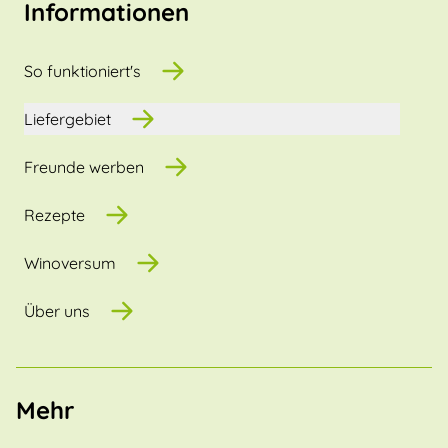
Informationen
So funktioniert's
Liefergebiet
Freunde werben
Rezepte
Winoversum
Über uns
Mehr